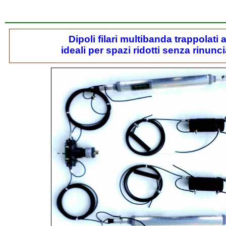
Dipoli filari multibanda trappolati a
ideali per spazi ridotti senza rinunc