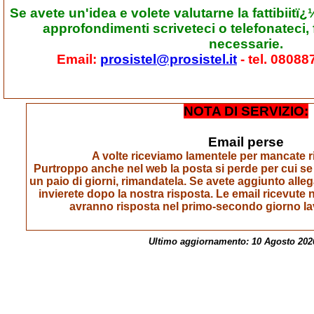
Se avete un'idea e volete valutarne la fattibiit
approfondimenti scriveteci o telefonateci, f
necessarie.
Email:
prosistel@prosistel.it
- tel. 080
NOTA DI SERVIZIO:
Email perse
A volte riceviamo lamentele per mancate ri
Purtroppo anche nel web la posta si perde per cui se
un paio di giorni, rimandatela. Se avete aggiunto alleg
invierete dopo la nostra risposta. Le email ricevute ne
avranno risposta nel primo-secondo giorno la
Ultimo aggiornamento: 10 Agosto 202