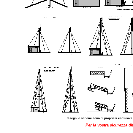
disegni e schemi sono di proprietà esclusiva
Per la vostra sicurezza di